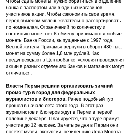
Чтобы сдать монеты, нужно обратиться в отделение
банка с паспортом или в один из магазинов —
участников акции. Чтобы сэкономить свое время,
перед обменом мелочь желательно рассортировать
по номиналам. Ограничений по количеству и
состоянию монет нет. К обмену принимаются любые
монеты Банка России, выпущенные с 1997 года.
Весной жители Прикамья вернули в оборот 480 тыс.
монет на сумму более 1,8 млн рублей. Как
предупреждают в Центробанке, условия проведения
акции в разных отделениях банков и магазинах могут
отличаться.
Власти Перми решили организовать зимний
промо-тур в город для федеральных
журналистов и блогеров.
Ранее подобный тур
прошел в начале лета этого года. В этот раз
журналистов и блогеров ждут в Перми в первой
половине декабря. Планируется, что в туре примут
участие до 12 человек. За четыре дня в Перми они
посетят музеи, экскурсии, резиденцию Деда Мороза,