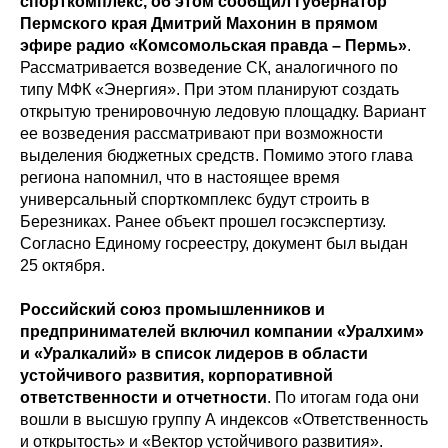
спорткомплекс, об этом сообщил губернатор
Пермского края Дмитрий Махонин в прямом
эфире радио «Комсомольская правда – Пермь»
.
Рассматривается возведение СК, аналогичного по
типу МФК «Энергия». При этом планируют создать
открытую тренировочную ледовую площадку. Вариант
ее возведения рассматривают при возможности
выделения бюджетных средств. Помимо этого глава
региона напомнил, что в настоящее время
универсальный спорткомплекс будут строить в
Березниках. Ранее объект прошел госэкспертизу.
Согласно Единому госреестру, документ был выдан
25 октября.
Российский союз промышленников и
предпринимателей включил компании «Уралхим»
и «Уралкалий» в список лидеров в области
устойчивого развития, корпоративной
ответственности и отчетности
. По итогам года они
вошли в высшую группу А индексов «Ответственность
и открытость» и «Вектор устойчивого развития».