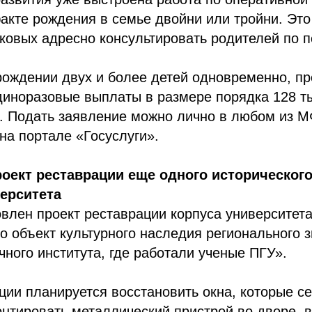
кте рождения в семье двойни или тройни. Это
ковых адресно консультировать родителей по 
рождении двух и более детей одновременно, пр
диноразовые выплаты в размере порядка 128 т
а. Подать заявление можно лично в любом из 
на портале «Госуслуги».
оект реставрации еще одного исторического
ерситета
влен проект реставрации корпуса университета
Это объект культурного наследия регионального 
чного института, где работали ученые ПГУ».
ции планируется восстановить окна, которые с
нтировать металлический пристрой во дворе, 