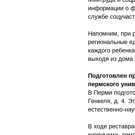
информации о фа
службе соцучаст
Напомним, при 
региональные е
каждого ребенк
выходя из дома 
Подготовлен пр
пермского унив
В Перми подгото
Генкеля, д. 4. 
естественно-нау
В ходе реставра
кирпичами, демо