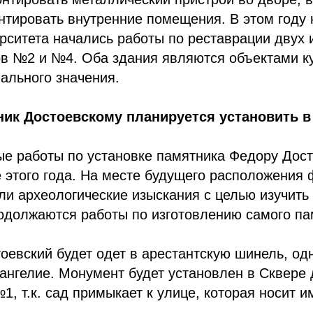
тировать внутренние помещения. В этом году 
рситета начались работы по реставрации двух 
ов №2 и №4. Оба здания являются объектами к
ального значения.
ик Достоевскому планируется установить в
ые работы по установке памятника Федору Дос
 этого года. На месте будущего расположения
и археологические изыскания с целью изучить
одолжаются работы по изготовлению самого па
тоевский будет одет в арестантскую шинель, од
нгелие. Монумент будет установлен в Сквере 
, т.к. сад примыкает к улице, которая носит и