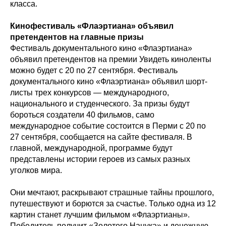
класса.
Кинофестиваль «Флаэртиана» объявил
претендентов на главные призы
Фестиваль документального кино «Флаэртиана»
объявил претендентов на премии Увидеть киноленты
можно будет с 20 по 27 сентября. Фестиваль
документального кино «Флаэртиана» объявил шорт-
листы трех конкурсов — международного,
национального и студенческого. За призы будут
бороться создатели 40 фильмов, само
международное событие состоится в Перми с 20 по
27 сентября, сообщается на сайте фестиваля. В
главной, международной, программе будут
представлены истории героев из самых разных
уголков мира.
Они мечтают, раскрывают страшные тайны прошлого,
путешествуют и борются за счастье. Только одна из 12
картин станет лучшим фильмом «Флаэртианы».
Победитель получит «Золотого Нанука» и денежную