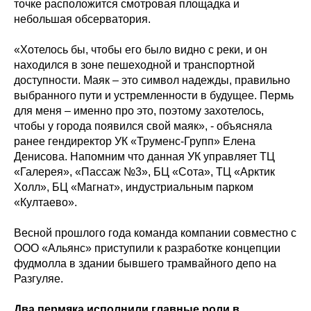
точке расположится смотровая площадка и
небольшая обсерватория.
«Хотелось бы, чтобы его было видно с реки, и он
находился в зоне пешеходной и транспортной
доступности. Маяк – это символ надежды, правильно
выбранного пути и устремленности в будущее. Пермь
для меня – именно про это, поэтому захотелось,
чтобы у города появился свой маяк», - объясняла
ранее гендиректор УК «Труменс-Групп» Елена
Денисова. Напомним что данная УК управляет ТЦ
«Галерея», «Пассаж №3», БЦ «Сота», ТЦ «Арктик
Холл», БЦ «Магнат», индустриальным парком
«Култаево».
Весной прошлого года команда компании совместно с
ООО «Альянс» приступили к разработке концепции
фудмолла в здании бывшего трамвайного депо на
Разгуляе.
Два пермяка исполнили главные роли в