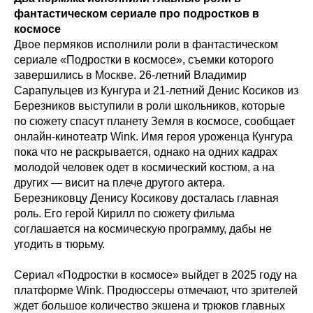
фантастическом сериале про подростков в
космосе
Двое пермяков исполнили роли в фантастическом
сериале «Подростки в космосе», съемки которого
завершились в Москве. 26-летний Владимир
Сарапульцев из Кунгура и 21-летний Денис Косиков из
Березников выступили в роли школьников, которые
по сюжету спасут планету Земля в космосе, сообщает
онлайн-кинотеатр Wink. Имя героя уроженца Кунгура
пока что не раскрывается, однако на одних кадрах
молодой человек одет в космический костюм, а на
других — висит на плече другого актера.
Березниковцу Денису Косикову досталась главная
роль. Его герой Кирилл по сюжету фильма
соглашается на космическую программу, дабы не
угодить в тюрьму.
Сериал «Подростки в космосе» выйдет в 2025 году на
платформе Wink. Продюссеры отмечают, что зрителей
ждет большое количество экшена и трюков главных