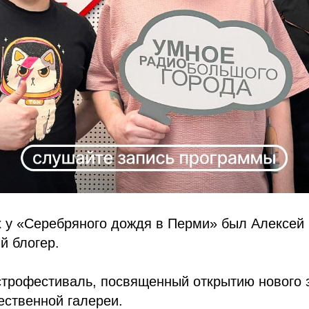
х у «Серебряного дождя в Перми» был Алексей
й блогер.
строфестиваль, посвященный открытию нового 
ественной галереи.