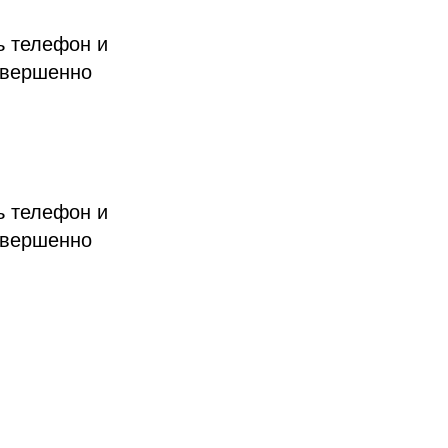
ь телефон и
овершенно
ь телефон и
овершенно