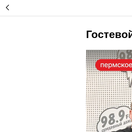
Гостево