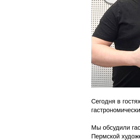
Сегодня в гостя
гастрономически
Мы обсудили га
Пермской худож