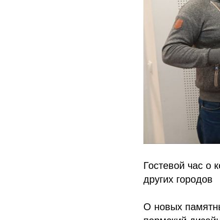
Гостевой час о 
других городов
О новых памятны