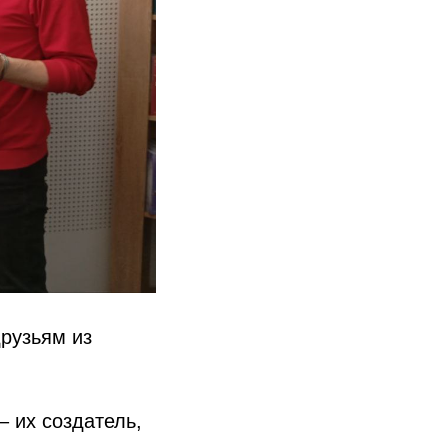
друзьям из
– их создатель,