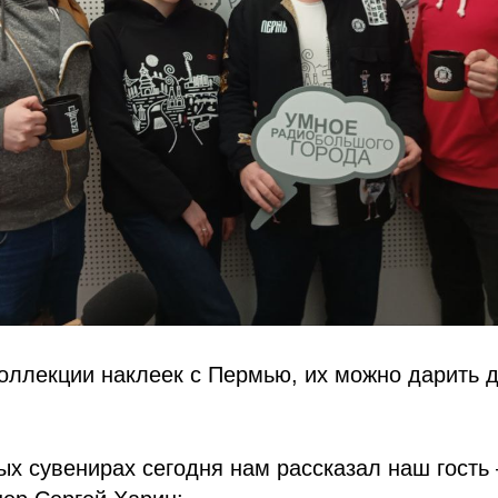
коллекции наклеек с Пермью, их можно дарить 
х сувенирах сегодня нам рассказал наш гость 