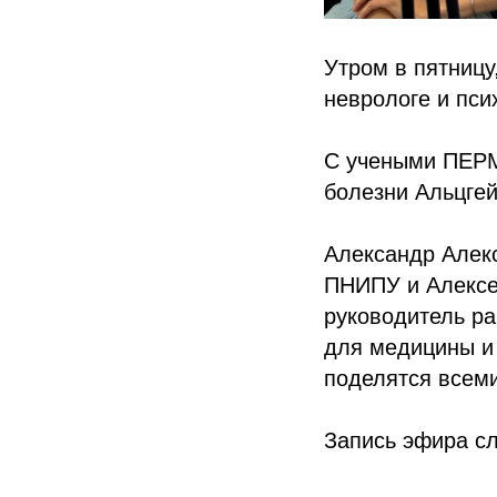
Утром в пятницу
неврологе и пси
С учеными ПЕРМ
болезни Альцге
Александр Алек
ПНИПУ и Алексе
руководитель ра
для медицины и 
поделятся всеми
Запись эфира с