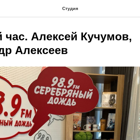
Студия
 час. Алексей Кучумов,
др Алексеев