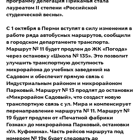
программу делегация Прикамья стала
лауреатом II степени «Российской
студенческой весны».
С 1 октября в Перми вступят в силу изменения в
работе ряда автобусных маршрутов, сообщили
в городском департаменте транспорта.
Маршрут № 11 будет продлен до ЖК «Погода»
через остановку «Школа № 135». Это позволит
улучшить транспортную доступность
микрорайона до учебных заведений на
Садовом и обеспечит прямую связь с
Индустриальным районом и микрорайоном
Парковый. Маршрут № 13 продлят до остановки
«Микрорайон Садовый», что создаст новую
транспортную связь с ул. Мира и компенсирует
перенаправление маршрута № 11. Маршрут №
19 будет продлен от «Печатной фабрики
Гознак» до микрорайона Парковый, остановки
«Ул. Куфонина». Часть рейсов маршрута под
номером № 19к будет следовать до