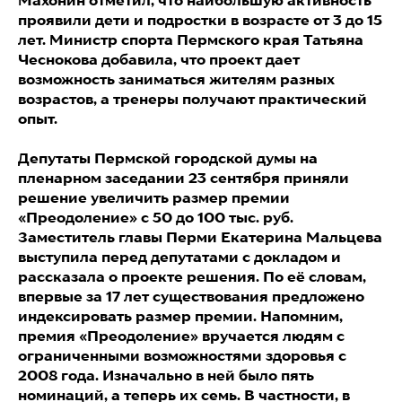
Махонин отметил, что наибольшую активность
проявили дети и подростки в возрасте от 3 до 15
лет. Министр спорта Пермского края Татьяна
Чеснокова добавила, что проект дает
возможность заниматься жителям разных
возрастов, а тренеры получают практический
опыт.
Депутаты Пермской городской думы на
пленарном заседании 23 сентября приняли
решение увеличить размер премии
«Преодоление» с 50 до 100 тыс. руб.
Заместитель главы Перми Екатерина Мальцева
выступила перед депутатами с докладом и
рассказала о проекте решения. По её словам,
впервые за 17 лет существования предложено
индексировать размер премии. Напомним,
премия «Преодоление» вручается людям с
ограниченными возможностями здоровья с
2008 года. Изначально в ней было пять
номинаций, а теперь их семь. В частности, в