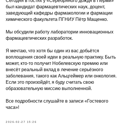
Сегодня в гостях у «Серебряного дождя в Перми»
был кандидат фармацевтических наук, доцент,
заведующий кафедры фармакологии и фармации
химического факультета ПГНИУ Пётр Мащенко.
Мы обсудили работу лаборатории инновационных
фармацевтических разработок.
Я мечтаю, что хотя бы один из вас добьётся
воплощения своей идеи в реальную практику. Быть
может, кто-то получит Нобелевскую премию или
внесёт реальный вклад в лечение серьёзного
заболевания, такого как Альцгеймер или онкология.
Если это произойдёт, я буду считать свою
образовательную миссию выполненной.
Все подробности слушайте в записи «Гостевого
часа»!
2026-02-27 15:26