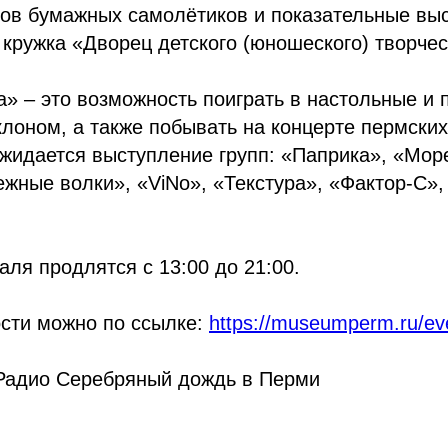
тов бумажных самолётиков и показательные вы
кружка «Дворец детского (юношеского) творчес
» – это возможность поиграть в настольные и
клоном, а также побывать на концерте пермских
жидается выступление групп: «Паприка», «Мор
жные волки», «ViNo», «Текстура», «Фактор-С»,
ля продлятся с 13:00 до 21:00.
ости можно по ссылке:
https://museumperm.ru/ev
Радио Серебряный дождь в Перми