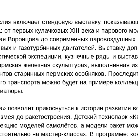
ли» включает стендовую выставку, показываю
: от первых кулачковых XIII века и парового м
ая Воронцова до современных паровоздушных 
вых и газотурбинных двигателей. Выставку до
гической экспедиции, кузнечные ряды и выста
рмская железная скульптура», выполненная из
нтов старинных пермских особняков. Проследи
го транспорта можно будет на примере коллек
ниатюры.
» позволит прикоснуться к истории развития 
 змея до ракетостроения. Детский технопарк «
екцию моделей самолётов, а модели ракет мож
стоятельно на мастер-классах. В программе: ко