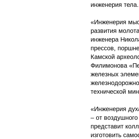
инженерия тела.
«Инженерия мыс
развития молота
инженера Никол
прессов, поршне
Камской археоло
Филимонова «Пе
железных элеме
железнодорожно
технической ми
«Инженерия духа
– от воздушного
представит колл
изготовить само