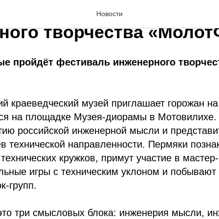
 впервые пройдёт фест
Новости
ного творчества «Молот
ые пройдёт фестиваль инженерного творчес
ий краеведческий музей приглашает горожан н
тся на площадке Музея-диорамы в Мотовилихе.
тию российской инженерной мысли и представи
в технической направленности. Пермяки позна
 технических кружков, примут участие в мастер-
льные игры с техническим уклоном и побывают
к-групп.
то три смысловых блока: инженерия мысли, ин