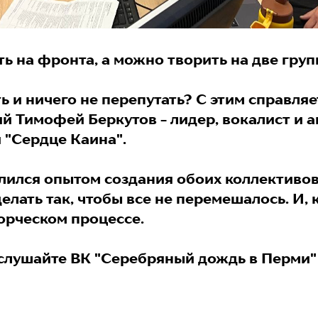
ь на фронта, а можно творить на две гру
ть и ничего не перепутать? С этим справляе
й Тимофей Беркутов - лидер, вокалист и а
 "Сердце Каина".
ился опытом создания обоих коллективов
делать так, чтобы все не перемешалось. И, 
ворческом процессе.
слушайте ВК "Серебряный дождь в Перми"