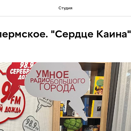
Студия
ермское. "Сердце Каина"