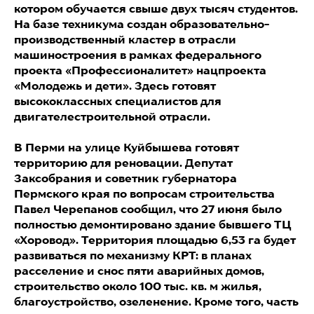
котором обучается свыше двух тысяч студентов.
На базе техникума создан образовательно-
производственный кластер в отрасли
машиностроения в рамках федерального
проекта «Профессионалитет» нацпроекта
«Молодежь и дети». Здесь готовят
высококлассных специалистов для
двигателестроительной отрасли.
В Перми на улице Куйбышева готовят
территорию для реновации. Депутат
Заксобрания и советник губернатора
Пермского края по вопросам строительства
Павел Черепанов сообщил, что 27 июня было
полностью демонтировано здание бывшего ТЦ
«Хоровод». Территория площадью 6,53 га будет
развиваться по механизму КРТ: в планах
расселение и снос пяти аварийных домов,
строительство около 100 тыс. кв. м жилья,
благоустройство, озеленение. Кроме того, часть