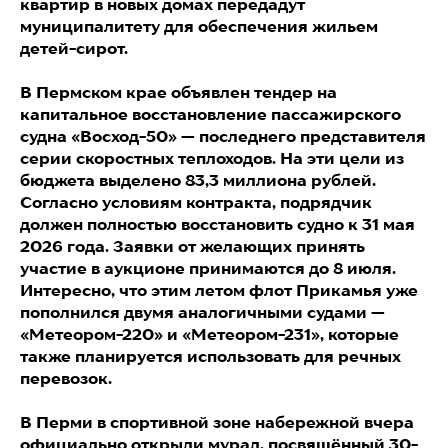
квартир в новых домах передадут
муниципалитету для обеспечения жильем
детей-сирот.
В Пермском крае объявлен тендер на
капитальное восстановление пассажирского
судна «Восход-50» — последнего представителя
серии скоростных теплоходов. На эти цели из
бюджета выделено 83,3 миллиона рублей.
Согласно условиям контракта, подрядчик
должен полностью восстановить судно к 31 мая
2026 года. Заявки от желающих принять
участие в аукционе принимаются до 8 июля.
Интересно, что этим летом флот Прикамья уже
пополнился двумя аналогичными судами —
«Метеором-220» и «Метеором-231», которые
также планируется использовать для речных
перевозок.
В Перми в спортивной зоне набережной вчера
официально открыли мурал, посвящённый 30-