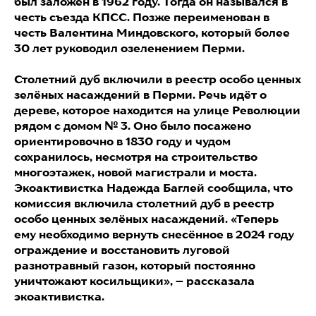
был заложен в 1962 году. Тогда он назывался в
честь съезда КПСС. Позже переименован в
честь Валентина Миндовского, который более
30 лет руководил озеленением Перми.
Столетний дуб включили в реестр особо ценных
зелёных насаждений в Перми. Речь идёт о
дереве, которое находится на улице Революции
рядом с домом № 3. Оно было посажено
ориентировочно в 1830 году и чудом
сохранилось, несмотря на строительство
многоэтажек, новой магистрали и моста.
Экоактивистка Надежда Баглей сообщила, что
комиссия включила столетний дуб в реестр
особо ценных зелёных насаждений. «Теперь
ему необходимо вернуть снесённое в 2024 году
ограждение и восстановить луговой
разнотравный газон, который постоянно
уничтожают косильщики», – рассказала
экоактивистка.