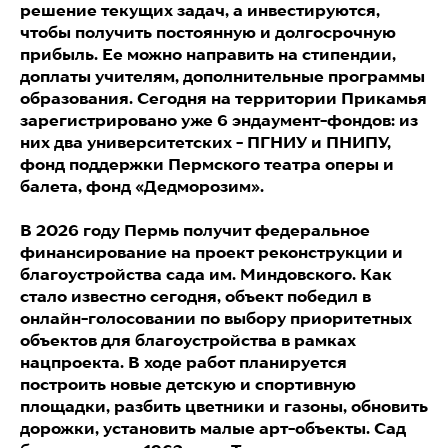
решение текущих задач, а инвестируются,
чтобы получить постоянную и долгосрочную
прибыль. Ее можно направить на стипендии,
доплаты учителям, дополнительные программы
образования. Сегодня на территории Прикамья
зарегистрировано уже 6 эндаумент-фондов: из
них два университетских - ПГНИУ и ПНИПУ,
фонд поддержки Пермского театра оперы и
балета, фонд «Дедморозим».
В 2026 году Пермь получит федеральное
финансирование на проект реконструкции и
благоустройства сада им. Миндовского. Как
стало известно сегодня, объект победил в
онлайн-голосовании по выбору приоритетных
объектов для благоустройства в рамках
нацпроекта. В ходе работ планируется
построить новые детскую и спортивную
площадки, разбить цветники и газоны, обновить
дорожки, установить малые арт-объекты. Сад