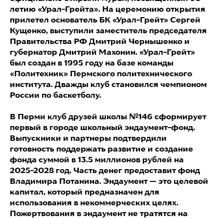
летию «Урал-Грейта». На церемонию открытия
прилетел основатель БК «Урал-Грейт» Сергей
Кущенко, выступили заместитель председателя
Правительства РФ Дмитрий Чернышенко и
губернатор Дмитрий Махонин. «Урал-Грейт»
был создан в 1995 году на базе команды
«Политехник» Пермского политехнического
института. Дважды клуб становился чемпионом
России по баскетболу.
В Перми клуб друзей школы №146 сформирует
первый в городе школьный эндаумент-фонд.
Выпускники и партнеры подтвердили
готовность поддержать развитие и создание
фонда суммой в 13.5 миллионов рублей на
2025-2028 год. Часть денег предоставит фонд
Владимира Потанина. Эндаумент — это целевой
капитал, который предназначен для
использования в некоммерческих целях.
Пожертвования в эндаумент не тратятся на