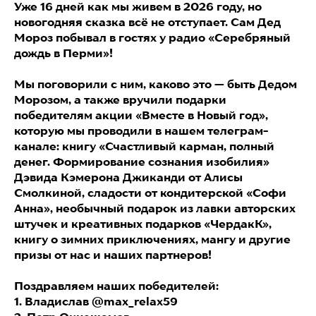
Уже 16 дней как мы живем в 2026 году, но
новогодняя сказка всё не отступает. Сам Дед
Мороз побывал в гостях у радио «Серебряный
дождь в Перми»!
Мы поговорили с ним, каково это — быть Дедом
Морозом, а также вручили подарки
победителям акции «Вместе в Новый год»,
которую мы проводили в нашем телеграм-
канале: книгу «Счастливый карман, полный
денег. Формирование сознания изобилия»
Дэвида Кэмерона Джиканди от Алисы
Смолкиной, сладости от кондитерской «Софи
Анна», необычный подарок из лавки авторских
штучек и креативных подарков «ЧердакК»,
книгу о зимних приключениях, мангу и другие
призы от нас и наших партнеров!
Поздравляем наших победителей:
1. Владислав @max_relax59