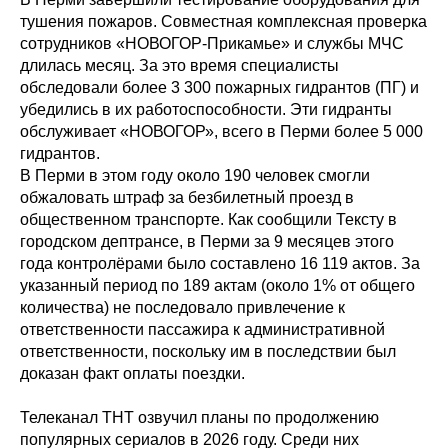
тушения пожаров. Совместная комплексная проверка
сотрудников «НОВОГОР-Прикамье» и службы МЧС
длилась месяц. За это время специалисты
обследовали более 3 300 пожарных гидрантов (ПГ) и
убедились в их работоспособности. Эти гидранты
обслуживает «НОВОГОР», всего в Перми более 5 000
гидрантов.
В Перми в этом году около 190 человек смогли
обжаловать штраф за безбилетный проезд в
общественном транспорте. Как сообщили Тексту в
городском дептрансе, в Перми за 9 месяцев этого
года контролёрами было составлено 16 119 актов. За
указанный период по 189 актам (около 1% от общего
количества) не последовало привлечение к
ответственности пассажира к административной
ответственности, поскольку им в последствии был
доказан факт оплаты поездки.
Телеканал ТНТ озвучил планы по продолжению
популярных сериалов в 2026 году. Среди них