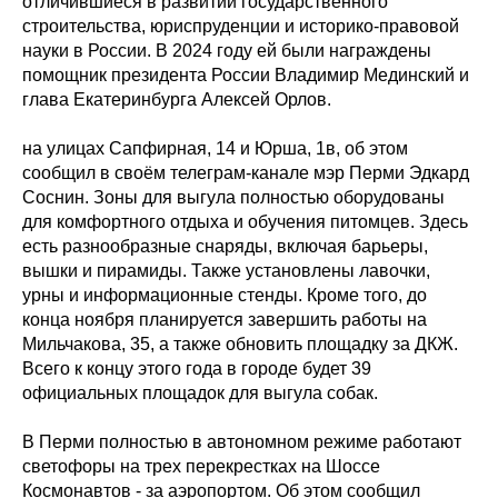
отличившиеся в развитии государственного
строительства, юриспруденции и историко-правовой
науки в России. В 2024 году ей были награждены
помощник президента России Владимир Мединский и
глава Екатеринбурга Алексей Орлов.
на улицах Сапфирная, 14 и Юрша, 1в, об этом
сообщил в своём телеграм-канале мэр Перми Эдкард
Соснин. Зоны для выгула полностью оборудованы
для комфортного отдыха и обучения питомцев. Здесь
есть разнообразные снаряды, включая барьеры,
вышки и пирамиды. Также установлены лавочки,
урны и информационные стенды. Кроме того, до
конца ноября планируется завершить работы на
Мильчакова, 35, а также обновить площадку за ДКЖ.
Всего к концу этого года в городе будет 39
официальных площадок для выгула собак.
В Перми полностью в автономном режиме работают
светофоры на трех перекрестках на Шоссе
Космонавтов - за аэропортом. Об этом сообщил