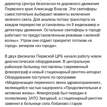
директор Центра безопасности дорожного движения
Пермского края Александр Власов. Эти светофоры
самостоятельно выбирают моменты включения
зеленого света. Для анализа потока транспорта на
каждом перекрестке установлены по 8 видеокамер и
детекторы движения. Остальные светофоры в городе
работают по предустановленным режимам «зеленой
волны». Утром они отдают приоритет потокам «в
город», вечером «из города».
В двух филиалах Пермской ЦРБ начало работу новое
диагностическое оборудование. В центральную
районную больницу поставлены современный
флюорограф и новый стационарный рентген-аппарат.
Оборудование поступило по программе
«Модернизация первичного звена здравоохранения»,
являющейся частью нацпроекта «Продолжительная и
активная жизнь». Флюорограф был передан в
поликлинику ЗАТО Звездный, а стационарный рентген
заменил в больнице села Лобаново старую