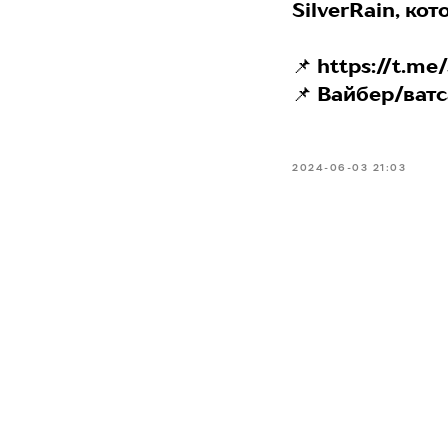
SilverRain, ко
📌 https://t.me
📌 Вайбер/ват
2024-06-03 21:03