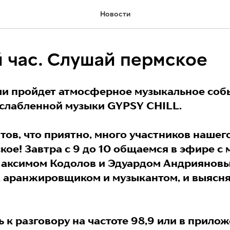
Новости
 час. Слушай пермское
ми пройдет атмосферное музыкальное соб
слабленной музыки GYPSY CHILL.
тов, что приятно, много участников нашег
ое! Завтра с 9 до 10 общаемся в эфире с
аксимом Кодолов и Эдуардом Андрияновы
 аранжировщиком и музыкантом, и выясня
 к разговору на частоте 98,9 или в прило