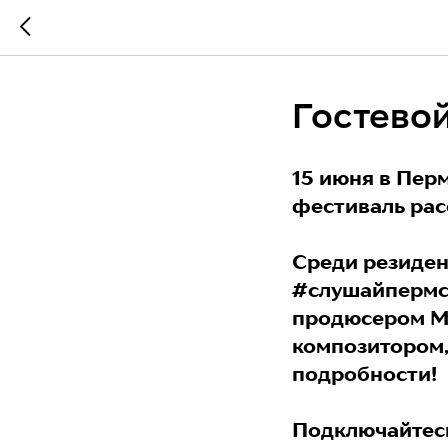
Гостевой
15 июня в Пер
фестиваль рас
Среди резиден
#слушайпермск
продюсером М
композитором,
подробности!
Подключайтесь