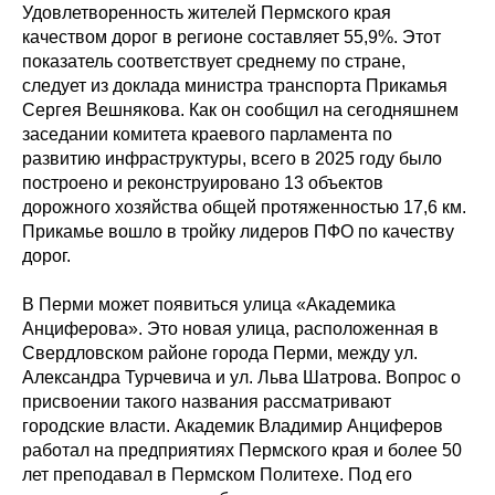
Удовлетворенность жителей Пермского края
качеством дорог в регионе составляет 55,9%. Этот
показатель соответствует среднему по стране,
следует из доклада министра транспорта Прикамья
Сергея Вешнякова. Как он сообщил на сегодняшнем
заседании комитета краевого парламента по
развитию инфраструктуры, всего в 2025 году было
построено и реконструировано 13 объектов
дорожного хозяйства общей протяженностью 17,6 км.
Прикамье вошло в тройку лидеров ПФО по качеству
дорог.
В Перми может появиться улица «Академика
Анциферова». Это новая улица, расположенная в
Свердловском районе города Перми, между ул.
Александра Турчевича и ул. Льва Шатрова. Вопрос о
присвоении такого названия рассматривают
городские власти. Академик Владимир Анциферов
работал на предприятиях Пермского края и более 50
лет преподавал в Пермском Политехе. Под его