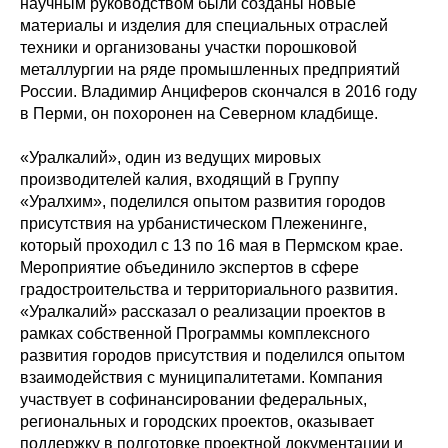
научным руководством были созданы новые
материалы и изделия для специальных отраслей
техники и организованы участки порошковой
металлургии на ряде промышленных предприятий
России. Владимир Анциферов скончался в 2016 году
в Перми, он похоронен на Северном кладбище.
«Уралкалий», один из ведущих мировых
производителей калия, входящий в Группу
«Уралхим», поделился опытом развития городов
присутствия на урбанистическом Плеженинге,
который проходил с 13 по 16 мая в Пермском крае.
Мероприятие объединило экспертов в сфере
градостроительства и территориального развития.
«Уралкалий» рассказал о реализации проектов в
рамках собственной Программы комплексного
развития городов присутствия и поделился опытом
взаимодействия с муниципалитетами. Компания
участвует в софинансировании федеральных,
региональных и городских проектов, оказывает
поддержку в подготовке проектной документации и