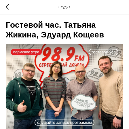
Студия
Гостевой час. Татьяна
Жикина, Эдуард Кощеев