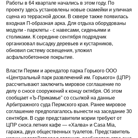
Работы в 64 квартале начались в этом году. По
проекту здесь установлены новые скамейки и уличная
сцена из террасной доски. В сквере также появилась
входная П-образная арка. Для отдыха оборудованы
модули - парклеты - с навесами, сиденьями и
столиками. К середине сентября подрядчик
организовал высадку деревьев и кустарников,
обновил систему освещения, уложил
асфальтобетонное покрытие.
Власти Перми и арендатор парка Горького ООО
«Центральный парк развлечений им. Горького» (ЦПР)
рассчитывают заключить мировое соглашение по
делу о сносе сооружений к концу октября. Об этом
сообщает «Ъ-Прикамье" со ссылкой на данные
Арбитражного суда Пермского края. Ранее мировое
соглашение предполагалось вынести на заседание 30
сентября. В суде представители мэрии требуют от
ЦПР сноса летних кафе — «Халва» и Casa Mia,
гаража, двух общественных туалетов. Представитель