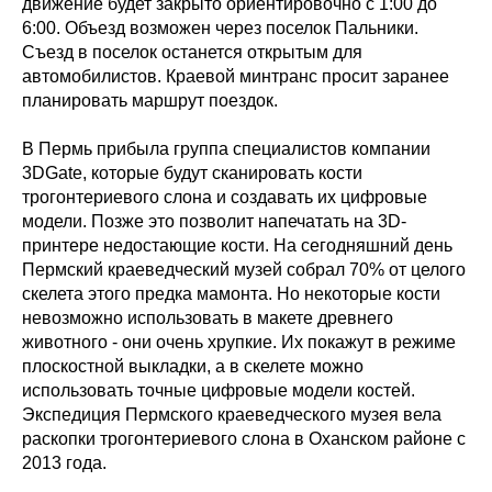
движение будет закрыто ориентировочно с 1:00 до
6:00. Объезд возможен через поселок Пальники.
Съезд в поселок останется открытым для
автомобилистов. Краевой минтранс просит заранее
планировать маршрут поездок.
В Пермь прибыла группа специалистов компании
3DGate, которые будут сканировать кости
трогонтериевого слона и создавать их цифровые
модели. Позже это позволит напечатать на 3D-
принтере недостающие кости. На сегодняшний день
Пермский краеведческий музей собрал 70% от целого
скелета этого предка мамонта. Но некоторые кости
невозможно использовать в макете древнего
животного - они очень хрупкие. Их покажут в режиме
плоскостной выкладки, а в скелете можно
использовать точные цифровые модели костей.
Экспедиция Пермского краеведческого музея вела
раскопки трогонтериевого слона в Оханском районе с
2013 года.