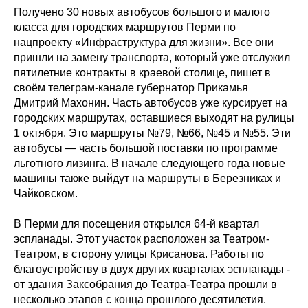
Получено 30 новых автобусов большого и малого
класса для городских маршрутов Перми по
нацпроекту «Инфраструктура для жизни». Все они
пришли на замену транспорта, который уже отслужил
пятилетние контракты в краевой столице, пишет в
своём телеграм-канале губернатор Прикамья
Дмитрий Махонин. Часть автобусов уже курсирует на
городских маршрутах, оставшиеся выходят на рулицы
1 октября. Это маршруты №79, №66, №45 и №55. Эти
автобусы — часть большой поставки по программе
льготного лизинга. В начале следующего года новые
машины также выйдут на маршруты в Березниках и
Чайковском.
В Перми для посещения открылся 64-й квартал
эспланады. Этот участок расположен за Театром-
Театром, в сторону улицы Крисанова. Работы по
благоустройству в двух других кварталах эспланады -
от здания Заксобрания до Театра-Театра прошли в
несколько этапов с конца прошлого десятилетия.