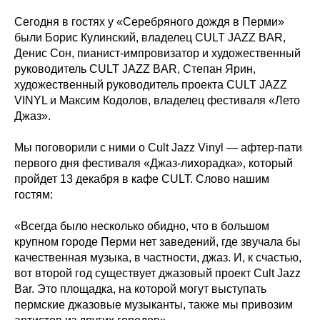
Сегодня в гостях у «Серебряного дождя в Перми»
были Борис Кулинский, владелец CULT JAZZ BAR,
Денис Сон, пианист-импровизатор и художественный
руководитель CULT JAZZ BAR, Степан Ярин,
художественный руководитель проекта CULT JAZZ
VINYL и Максим Кодолов, владелец фестиваля «Лето
Джаз».
Мы поговорили с ними о Cult Jazz Vinyl — афтер-пати
первого дня фестиваля «Джаз-лихорадка», который
пройдет 13 декабря в кафе CULT. Слово нашим
гостям:
«Всегда было несколько обидно, что в большом
крупном городе Перми нет заведений, где звучала бы
качественная музыка, в частности, джаз. И, к счастью,
вот второй год существует джазовый проект Cult Jazz
Bar. Это площадка, на которой могут выступать
пермские джазовые музыканты, также мы привозим