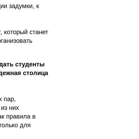
ии задумки, к
, который станет
ганизовать
дать студенты
дежная столица
х пар,
 из них
ак правила в
только для