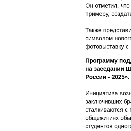
Он отметил, что
примеру, создат
Также представи
символом новог
фотовыставку с 
Программу под
на заседании 
России - 2025».
Инициатива возн
заключивших бра
сталкиваются с 
общежитиях обы
студентов одног