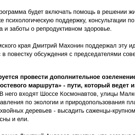
рограмма будет включать помощь в решении 
же психологическую поддержку, консультации п
 и заботы о репродуктивном здоровье.
мского края Дмитрий Махонин поддержал эту и
 в повестку обсуждения с председателями сове
уется провести дополнительное озеленение
остевого маршрута» - пути, который ведет и
В него входят Шоссе Космонавтов, улицы Малк
авления по экологии и природопользования пл
 хвойных деревьев - высадить саженцы-крупно
сны и ели.