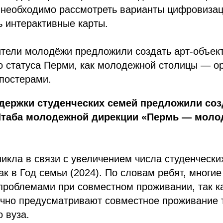
 необходимо рассмотреть варианты цифровизац
ь интерактивные карты.
тели молодёжи предложили создать арт-объект
о статуса Перми, как молодежной столицы — ор
постерами.
держки студенческих семей предложили соз
Штаба молодежной дирекции «Пермь — моло
икла в связи с увеличением числа студенчески
к в Год семьи (2024). По словам ребят, многие
проблемами при совместном проживании, так к
чно предусматривают совместное проживание 
о вуза.