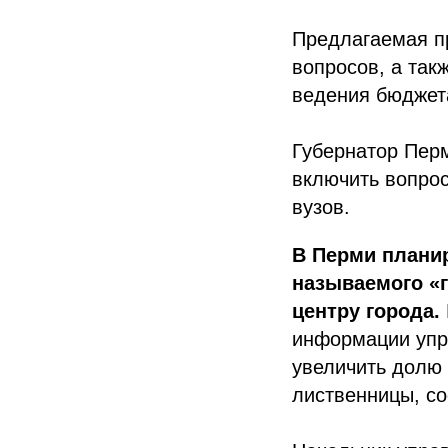
Предлагаемая п
вопросов, а так
ведения бюджета
Губернатор Пер
включить вопрос
вузов.
В Перми планир
называемого «г
центру города.
информации упр
увеличить долю
лиственницы, со