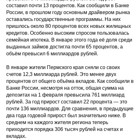
составил почти 13 процентов. Как сообщили в Банке
России, в прошлом году основным драйвером рынка
оставались государственные программы. На них
пришлось около 80 процентов всех новых жилищных
кредитов. Особенно высоким спросом пользовалась
семейная ипотека. В январе этого года её доля среди
выданных займов достигла почти 65 процентов, а
объём превысил 6 миллиардов рублей.
В январе жители Пермского края сняли со своих
счетов 12,3 миллиарда рублей. Это менее двух
процентов от общего объёма вкладов. Как сообщили в
Банке России, несмотря на отток, общая сумма на
депозитах на 1 февраля превысила 761 миллиард
рублей. За год прирост составил 22 процента — это
почти 136 миллиардов. Для сравнения, в предыдущие
два года годовой прирост был значительно ниже. В
среднем на каждого жителя региона теперь
приходится порядка 306 тысяч рублей на счетах и
вкладах.