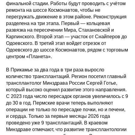
финальной стадии. Работы будут проводить с учётом
ремонта на шоссе Космонавтов, чтобы не
перегружать движение в этом районе. Реконструкция
разделена на три этапа. Первый — кольцевая
развязка на пересечении Мира, Стахановской и
Карпинского. Второй этап — участок от Снайперов до
Одоевского. В третий этап войдет отрезок от
Одоевского до шоссе Космонавтов, рядом с торговым
центром «Планета».
В Прикамье за два года в три раза выросло
количество трансплантаций. Регион посетил главный
трансплантолог Минздрава России Сергей Готье,
который высоко оценил развитие этого направления.
С 2023 года число пересадок органов увеличилось с 9
до 30 в год. Пермские врачи теперь выполняют
операции не только по пересадке почки, но и печени,
и сердца. Только за первые месяцы 2026 года
проведено уже 9 трансплантаций. В краевом
Минздраве отмечают, что развитие трансплантологии