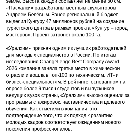
земле. Высота каждой составляет не менее 30 см.
«Пасхалки» разработаны местным скульптором
Андреем Белёвым. Ранее региональный бюджет
выделил Кунгуру 47 миллионов рублей на создание
туристского центра в рамках проекта «Кунгур – город
мастеров». Проект затронет около 100 га.
«Уралхим» признан одним из лучших работодателей
для молодых специалистов в России. По итогам
исследования Changellenge Best Company Award
2026 компания заняла третье место в химической
отрасли и вошла в топ-100 по техническим, ИТ- и
бизнес-специальностям. В рейтинге, основанном на
опросе более 9 тысяч студентов и выпускников
ведущих вузов страны, «Уралхим» высоко оценили за
программы стажировок, наставничества и целевого
обучения. Как отметили в компании, это
подтверждение того, что их подход к развитию
молодых кадров соответствует ожиданиям нового
поколения профессионалов.