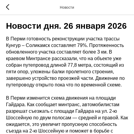
Новости
Новости дня. 26 января 2026
В Перми готовность реконструкции участка трассы
Кунгур – Соликамск составляет 79%. Протяженность
обновленного участка составляет более 3 км. В
краевом Минтрансе рассказали, что на объекте уже
собран путепровод длиной 77,8 метра, состоящий из
пяти опор, уложены балки пролетного строения,
завершено устройство проезжей части. Движение по
путепроводу открыто пока что по временной схеме.
В Перми изменится схема движения на площади
Гайдара. Как сообщает минтранс, автомобилистам
разрешат съезжать с площади Гайдара на ул. 2-ю
Шоссейную по двум полосам — средней и правой. Как
ожидается, это увеличит пропускную способность
съезда на 2-ю Шоссейную и поможет в борьбе с