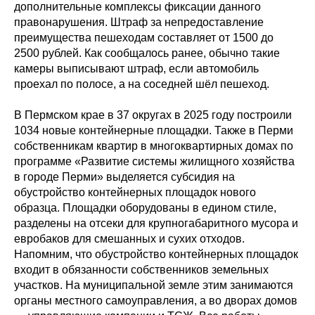
дополнительные комплексы фиксации данного
правонарушения. Штраф за непредоставление
преимущества пешеходам составляет от 1500 до
2500 рублей. Как сообщалось ранее, обычно такие
камеры выписывают штраф, если автомобиль
проехал по полосе, а на соседней шёл пешеход.
В Пермском крае в 37 округах в 2025 году построили
1034 новые контейнерные площадки. Также в Перми
собственникам квартир в многоквартирных домах по
программе «Развитие системы жилищного хозяйства
в городе Перми» выделяется субсидия на
обустройство контейнерных площадок нового
образца. Площадки оборудованы в едином стиле,
разделены на отсеки для крупногабаритного мусора и
евробаков для смешанных и сухих отходов.
Напомним, что обустройство контейнерных площадок
входит в обязанности собственников земельных
участков. На муниципальной земле этим занимаются
органы местного самоуправления, а во дворах домов