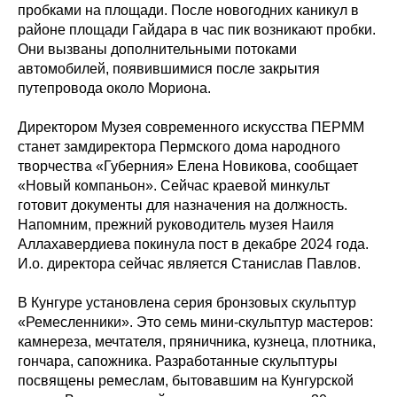
пробками на площади. После новогодних каникул в
районе площади Гайдара в час пик возникают пробки.
Они вызваны дополнительными потоками
автомобилей, появившимися после закрытия
путепровода около Мориона.
Директором Музея современного искусства ПЕРММ
станет замдиректора Пермского дома народного
творчества «Губерния» Елена Новикова, сообщает
«Новый компаньон». Сейчас краевой минкульт
готовит документы для назначения на должность.
Напомним, прежний руководитель музея Наиля
Аллахавердиева покинула пост в декабре 2024 года.
И.о. директора сейчас является Станислав Павлов.
В Кунгуре установлена серия бронзовых скульптур
«Ремесленники». Это семь мини-скульптур мастеров:
камнереза, мечтателя, пряничника, кузнеца, плотника,
гончара, сапожника. Разработанные скульптуры
посвящены ремеслам, бытовавшим на Кунгурской