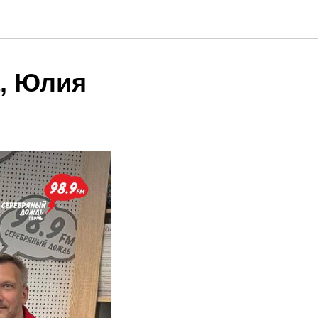
а, Юлия