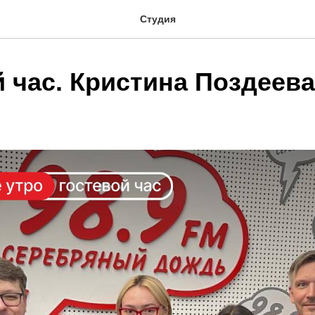
Студия
й час. Кристина Поздеев