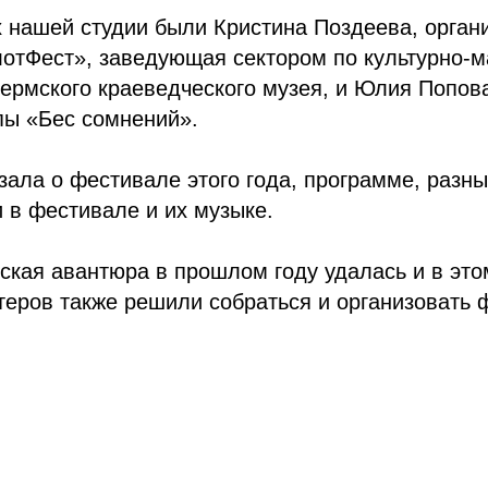
х нашей студии были Кристина Поздеева, орган
отФест», заведующая сектором по культурно-
рмского краеведческого музея, и Юлия Попова
пы «Бес сомнений».
зала о фестивале этого года, программе, разн
 в фестивале и их музыке.
кая авантюра в прошлом году удалась и в это
еров также решили собраться и организовать 