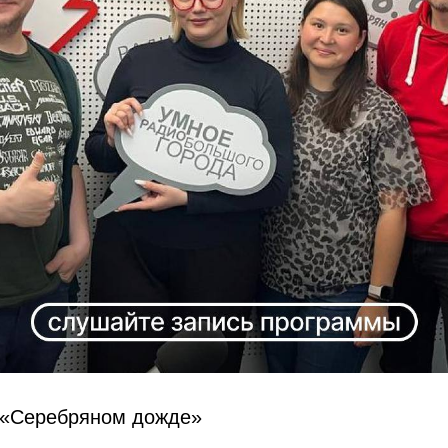
а «Серебряном дожде»