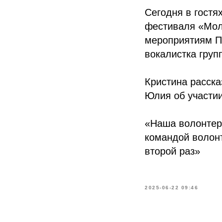
Сегодня в гостя
фестиваля «Мол
мероприятиям Пе
вокалистка груп
Кристина расска
Юлия об участии
«Наша волонтерс
командой волонт
второй раз»
2025-06-22 09:46