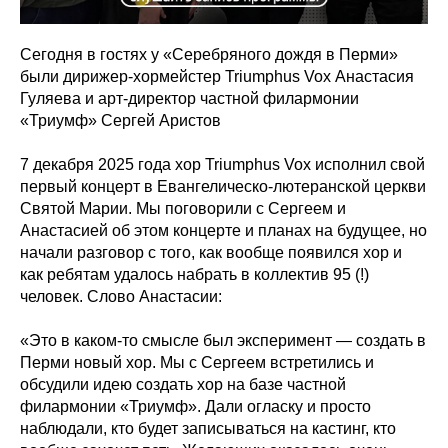
Сегодня в гостях у «Серебряного дождя в Перми»
были дирижер-хормейстер Triumphus Vox Анастасия
Гуляева и арт-директор частной филармонии
«Триумф» Сергей Аристов
7 декабря 2025 года хор Triumphus Vox исполнил свой
первый концерт в Евангелическо-лютеранской церкви
Святой Марии. Мы поговорили с Сергеем и
Анастасией об этом концерте и планах на будущее, но
начали разговор с того, как вообще появился хор и
как ребятам удалось набрать в коллектив 95 (!)
человек. Слово Анастасии:
«Это в каком-то смысле был эксперимент — создать в
Перми новый хор. Мы с Сергеем встретились и
обсудили идею создать хор на базе частной
филармонии «Триумф». Дали огласку и просто
наблюдали, кто будет записываться на кастинг, кто