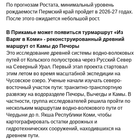
По прогнозам Ростата, минимальный уровень
рождаемости Пермский край пройдет в 2026-27 годах.
После этого ожидается небольшой рост.
В Прикамье может появиться турмаршрут «Из
Варяг в Коми» - реконструированный древний
маршрут от Камы до Печоры
Это исследование древней системы водно-волоковых
путей от Кольского полуострова через Русский Север
на Северный Урал. Первый этап проекта стартовал
этим летом во время масштабной экспедиции на
Чусовское озеро. Ученые начали изучать северо-
восточный участок пути: транзитно-транспортную
развязку на водоразделе Печоры, Вычегды и Камы. В
частности, группа исследователей решила пройти по
нескольким маршрутам водно-волокового пути от
Чердыни до п. Якша Республики Коми, чтобы
картографировать остатки дорожных и
гидротехнических сооружений, находившихся на
древнем пути.