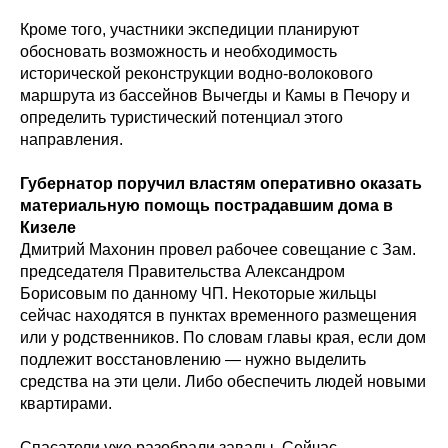
Кроме того, участники экспедиции планируют
обосновать возможность и необходимость
исторической реконструкции водно-волокового
маршрута из бассейнов Вычегды и Камы в Печору и
определить туристический потенциал этого
направления.
Губернатор поручил властям оперативно оказать
материальную помощь пострадавшим дома в
Кизеле
Дмитрий Махонин провел рабочее совещание с Зам.
председателя Правительства Александром
Борисовым по данному ЧП. Некоторые жильцы
сейчас находятся в пунктах временного размещения
или у родственников. По словам главы края, если дом
подлежит восстановлению — нужно выделить
средства на эти цели. Либо обеспечить людей новыми
квартирами.
Спасатели уже разобрали завалы. Сейчас