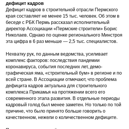
дефицит кадров
Дефицит кадров в строительной отрасли Пермского
края составляет не менее 15 тыс. человек. Об этом в
беседе с РБК Пермь рассказал исполнительный
директор Ассоциации «Пермские строители» Борис
Николаев. Однако по оценке регионального Минстроя
эта цифра в 6 раз меньше — 2,5 тыс. специалистов.
Нехватку рук, по данным ведомства, усиливает
комплекс факторов: последствия пандемии
коронавируса, события последних лет, демо-
графическая яма, «строительный бум» в регионе и по
всей стране. В Ассоциации отмечают, что проблема
дефицита кадров актуальна для строительного
комплекса Прикамья на протяжении всего его
современного этапа развития. В отдельные периоды
кадровый голод был менее заметен. Но только по той
причине, что было принято больше говорить о
качественном, нежели о количественном дефиците.