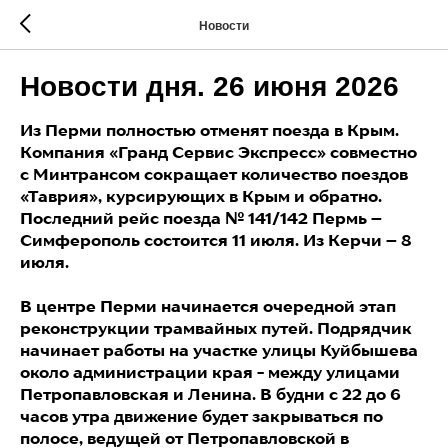
Новости
Новости дня. 26 июня 2026
Из Перми полностью отменят поезда в Крым.
Компания «Гранд Сервис Экспресс» совместно
с Минтрансом сокращает количество поездов
«Таврия», курсирующих в Крым и обратно.
Последний рейс поезда № 141/142 Пермь –
Симферополь состоится 11 июля. Из Керчи – 8
июля.
В центре Перми начинается очередной этап
реконструкции трамвайных путей. Подрядчик
начинает работы на участке улицы Куйбышева
около администрации края - между улицами
Петропавловская и Ленина. В будни с 22 до 6
часов утра движение будет закрываться по
полосе, ведущей от Петропавловской в