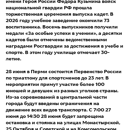
имени Героя России Федора Кузьмина войск
национальной гвардии РФ прошла
торжественная церемония выпуска кадет. В
2026 году учебное заведение окончили 73
воспитанника. Восемь выпускников получили
медали «За особые успехи в учении», а десятки
кадетов были отмечены ведомственными
наградами Росгвардии за достижения в учебе и
спорте. В этом году училище отмечает 30-
летие.
28 июня в Перми состоится Первенство России
по триатлону для спортсменов до 23 лет. В
мероприятии примут участие более 100
юношей и девушек из разных уголков страны.
Из-за соревнований в центральной части
города будут введены ограничения на
движение всех видов транспорта. С 7:00 27
июня до 14:30 28 июня будет запрещена
остановка и стоянка на улицах Монастырской,
25 Октября и Советской и на Комсомольском