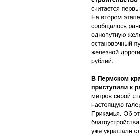
считается первы
На втором этапе
сообщалось ран
однопутную желе
остановочный пу
железной дороги
рублей.
В Пермском кр
приступили к 
метров серой ст
настоящую гале
Прикамья. Об э
благоустройства
уже украшали ст