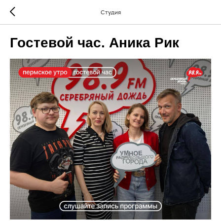
Студия
Гостевой час. Аника Рик