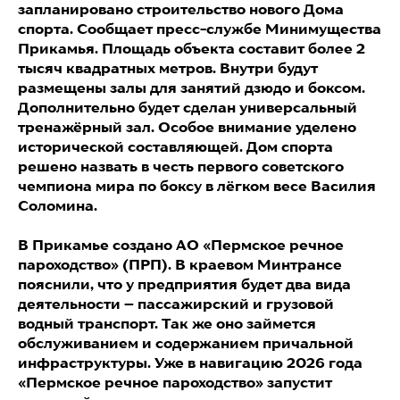
запланировано строительство нового Дома
спорта. Сообщает пресс-службе Минимущества
Прикамья. Площадь объекта составит более 2
тысяч квадратных метров. Внутри будут
размещены залы для занятий дзюдо и боксом.
Дополнительно будет сделан универсальный
тренажёрный зал. Особое внимание уделено
исторической составляющей. Дом спорта
решено назвать в честь первого советского
чемпиона мира по боксу в лёгком весе Василия
Соломина.
В Прикамье создано АО «Пермское речное
пароходство» (ПРП). В краевом Минтрансе
пояснили, что у предприятия будет два вида
деятельности – пассажирский и грузовой
водный транспорт. Так же оно займется
обслуживанием и содержанием причальной
инфраструктуры. Уже в навигацию 2026 года
«Пермское речное пароходство» запустит