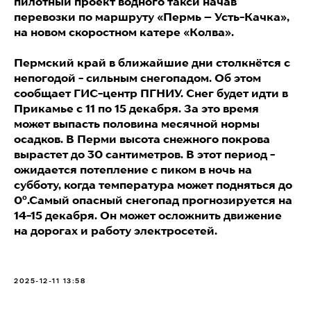
пилотный проект водного такси начав
перевозки по маршруту «Пермь – Усть-Качка»,
на новом скоростном катере «Колва».
Пермский край в ближайшие дни столкнётся с
непогодой - сильным снегопадом. Об этом
сообщает ГИС-центр ПГНИУ. Снег будет идти в
Прикамье с 11 по 15 декабря. За это время
может выпасть половина месячной нормы
осадков. В Перми высота снежного покрова
вырастет до 30 сантиметров. В этот период -
ожидается потепление с пиком в ночь на
субботу, когда температура может подняться до
0°.Самый опасный снегопад прогнозируется на
14-15 декабря. Он может осложнить движение
на дорогах и работу электросетей.
2025-12-11 13:58