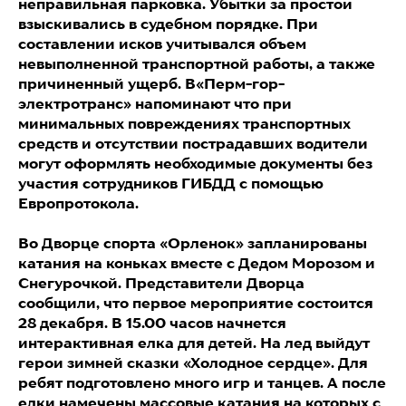
неправильная парковка. Убытки за простои
взыскивались в судебном порядке. При
составлении исков учитывался объем
невыполненной транспортной работы, а также
причиненный ущерб. В«Перм-гор-
электротранс» напоминают что при
минимальных повреждениях транспортных
средств и отсутствии пострадавших водители
могут оформлять необходимые документы без
участия сотрудников ГИБДД с помощью
Европротокола.
Во Дворце спорта «Орленок» запланированы
катания на коньках вместе с Дедом Морозом и
Снегурочкой. Представители Дворца
сообщили, что первое мероприятие состоится
28 декабря. В 15.00 часов начнется
интерактивная елка для детей. На лед выйдут
герои зимней сказки «Холодное сердце». Для
ребят подготовлено много игр и танцев. А после
елки намечены массовые катания на которых с