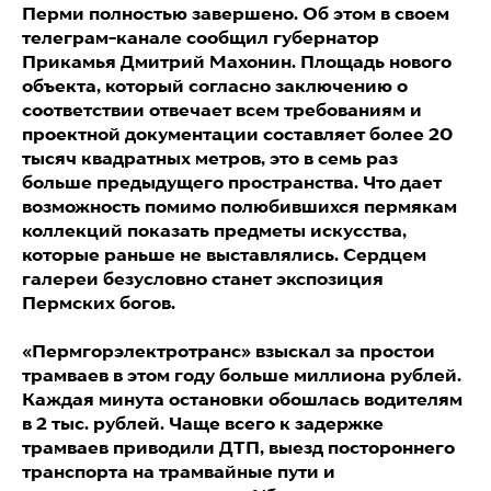
Перми полностью завершено. Об этом в своем
телеграм-канале сообщил губернатор
Прикамья Дмитрий Махонин. Площадь нового
объекта, который согласно заключению о
соответствии отвечает всем требованиям и
проектной документации составляет более 20
тысяч квадратных метров, это в семь раз
больше предыдущего пространства. Что дает
возможность помимо полюбившихся пермякам
коллекций показать предметы искусства,
которые раньше не выставлялись. Сердцем
галереи безусловно станет экспозиция
Пермских богов.
«Пермгорэлектротранс» взыскал за простои
трамваев в этом году больше миллиона рублей.
Каждая минута остановки обошлась водителям
в 2 тыс. рублей. Чаще всего к задержке
трамваев приводили ДТП, выезд постороннего
транспорта на трамвайные пути и