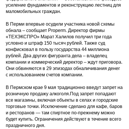
усиление фундаментов и реконструкцию лестниц для
маломобильных граждан.
В Перми впервые осудили участника новой схемы
обнала – сообщает Properm. Директор фирмы
«ТЕХЭКСПРО» Марат Халилов получил три года
условно и штраф 150 тысяч рублей. Также суд
конфисковал в пользу государства 44 миллиона
рублей. Два других фигуранта дела – владелец
компании и коммерческий директор – ждут приговора.
Они обвиняются в 29 эпизодах обналичивания денег
с использованием счетов компании.
В Пермском крае 9 мая традиционно введут запрет на
розничную продажу алкоголя.Под запрет попадают
все магазины, включая объекты в селах и городские
торговые точки. Исключение сделано для кафе, баров
и ресторанов — там спиртное по-прежнему можно
будет купить. Ограничения действуют в течение всего
праздничного дня.