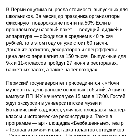
В Перми ощутима выросла стоимость выпускных для
школьников. За месяц до праздника организаторы
фиксируют подорожание почти на 50%.Если в
прошлом году базовый пакет — ведущий, диджей и
аппаратура — обходился в среднем в 40 тысяч
рублей, то в этом году он уже стоит 60 тысяч.
Добавьте артистов, декораторов и спецэффекты —
цена легко перешагнет за 150 тысяч. Выпускные для
9-х и 11-х классов пройдут 27 июня в ресторанах,
банкетных залах, а также на теплоходах.
Пермский госуниверситет присоединится к «Ночи
музеев» на день раньше основных событий. Акция в
кампусе ПГНИУ начнется уже 15 мая в 17:00. Гостей
ждут экскурсии в университетские музеи и
Ботанический сад, квест, уличные площадки, мастер-
классы и исторические реконструкции. Также в
программе — арт-площадка «Безбашенные», театр
«Техноанатомия» и выставка талантов сотрудников