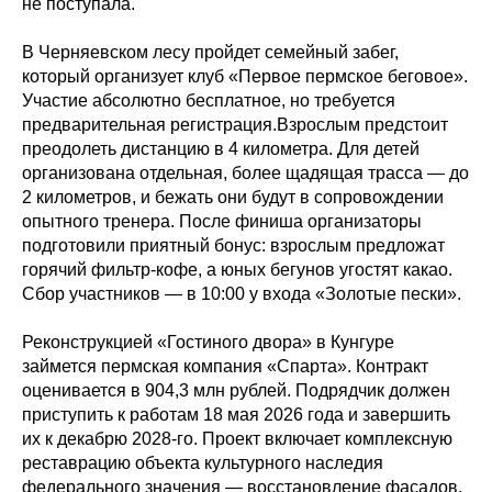
не поступала.
В Черняевском лесу пройдет семейный забег,
который организует клуб «Первое пермское беговое».
Участие абсолютно бесплатное, но требуется
предварительная регистрация.Взрослым предстоит
преодолеть дистанцию в 4 километра. Для детей
организована отдельная, более щадящая трасса — до
2 километров, и бежать они будут в сопровождении
опытного тренера. После финиша организаторы
подготовили приятный бонус: взрослым предложат
горячий фильтр-кофе, а юных бегунов угостят какао.
Сбор участников — в 10:00 у входа «Золотые пески».
Реконструкцией «Гостиного двора» в Кунгуре
займется пермская компания «Спарта». Контракт
оценивается в 904,3 млн рублей. Подрядчик должен
приступить к работам 18 мая 2026 года и завершить
их к декабрю 2028-го. Проект включает комплексную
реставрацию объекта культурного наследия
федерального значения — восстановление фасадов,