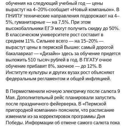
обучения на следующий учебный год — цены
вырастут на 4–20%-сообщает «Новый компаньон». В
ПНИПУ технические направления подорожают на 4–
5%, гуманитарные — на 7,5%. При этом
высокобалльники ЕГЭ могут получить скидку до 50%.
В классическом университете рост составит в
среднем 11%. Сильнее всего — на 15–20% —
вырастут цены в пермской Вышке: самый дорогой
бакалавриат — «Дизайн» здесь за обучение придется
выложить 510 тысяч рублей в год. В ПГАТУ очное
обучение прибавит 8%, заочное — до 12%. В
Институте культуры и других вузах рост объясняют
федеральным регламентом и общей инфляцией.
В Пермиотменили ночную электричку после салюта 9
Мая. Дополнительный рейс планировали запустить
после праздничного фейерверка. В «Пермской
пригородной компании» пояснили, что расписание
изменили из-за корректировок программы Дня
Победы. Информации об отмене самого салюта пока