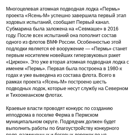
Многоцелевая атомная подводная лодка «Пермь»
проекта «Ясень-М» успешно завершила первый этап
ходовых испытаний, сообщает Первый канал.
Субмарина была заложена на «Севмаше» в 2016
году. После всех испытаний она пополнит состав
одного из флотов ВМФ России. Особенностью этой
подлодки является её вооружение — «Пермь» станет
первым носителем новейших гиперзвуковых ракет
«Циркон». Это уже вторая атомная подводная лодка с
именем «Пермь». Первая была построена в 1980-х
годах и уже выведена из состава флота. Всего в
рамках проекта «Ясень-М» построено шесть
подводных лодок, которые несут службу на Северном
и Тихоокеанском флотах.
Краевые власти проводят конкурс по созданию
ипподрома в поселке Ферма в Пермском
муниципальном округе. Подрядчик должен будет
выполнить работы по благоустройству конкурного
поля, разминочных и беговых дорожек по ул.