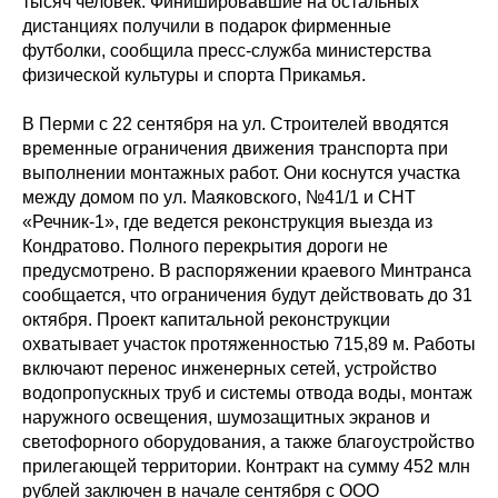
тысяч человек. Финишировавшие на остальных
дистанциях получили в подарок фирменные
футболки, сообщила пресс-служба министерства
физической культуры и спорта Прикамья.
В Перми с 22 сентября на ул. Строителей вводятся
временные ограничения движения транспорта при
выполнении монтажных работ. Они коснутся участка
между домом по ул. Маяковского, №41/1 и СНТ
«Речник-1», где ведется реконструкция выезда из
Кондратово. Полного перекрытия дороги не
предусмотрено. В распоряжении краевого Минтранса
сообщается, что ограничения будут действовать до 31
октября. Проект капитальной реконструкции
охватывает участок протяженностью 715,89 м. Работы
включают перенос инженерных сетей, устройство
водопропускных труб и системы отвода воды, монтаж
наружного освещения, шумозащитных экранов и
светофорного оборудования, а также благоустройство
прилегающей территории. Контракт на сумму 452 млн
рублей заключен в начале сентября с ООО