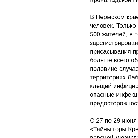
В Пермском крае
человек. Только
500 жителей, в 
зарегистрирован
присасывания п
больше всего об
половине случае
территориях.Лаб
клещей инфицир
опасные инфекц
предосторожност
С 27 по 29 июня
«Тайны горы Кре
версией мюзикла