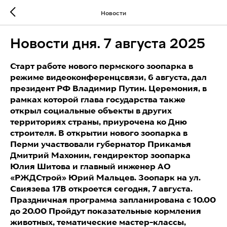
Новости
Новости дня. 7 августа 2025
Старт работе нового пермского зоопарка в
режиме видеоконференцсвязи, 6 августа, дал
президент РФ Владимир Путин. Церемония, в
рамках которой глава государства также
открыл социальные объекты в других
территориях страны, приурочена ко Дню
строителя. В открытии нового зоопарка в
Перми участвовали губернатор Прикамья
Дмитрий Махонин, гендиректор зоопарка
Юлия Шитова и главный инженер АО
«РЖДСтрой» Юрий Мальцев. Зоопарк на ул.
Свиязева 17В откроется сегодня, 7 августа.
Праздничная программа запланирована с 10.00
до 20.00 Пройдут показательные кормления
животных, тематические мастер-классы,