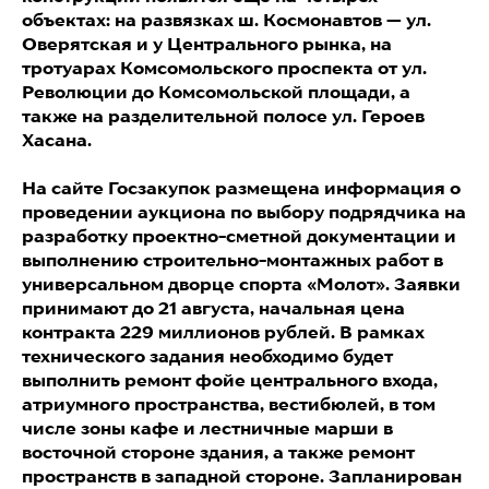
объектах: на развязках ш. Космонавтов — ул.
Оверятская и у Центрального рынка, на
тротуарах Комсомольского проспекта от ул.
Революции до Комсомольской площади, а
также на разделительной полосе ул. Героев
Хасана.
На сайте Госзакупок размещена информация о
проведении аукциона по выбору подрядчика на
разработку проектно-сметной документации и
выполнению строительно-монтажных работ в
универсальном дворце спорта «Молот». Заявки
принимают до 21 августа, начальная цена
контракта 229 миллионов рублей. В рамках
технического задания необходимо будет
выполнить ремонт фойе центрального входа,
атриумного пространства, вестибюлей, в том
числе зоны кафе и лестничные марши в
восточной стороне здания, а также ремонт
пространств в западной стороне. Запланирован