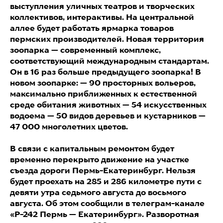
выступления уличных театров и творческих
коллективов, интерактивы. На центральной
аллее будет работать ярмарка товаров
пермских производителей. Новая территория
зоопарка — современный комплекс,
соответствующий международным стандартам.
Он в 16 раз больше предыдущего зоопарка! В
новом зоопарке: — 90 просторных вольеров,
максимально приближенных к естественной
среде обитания животных — 54 искусственных
водоема — 50 видов деревьев и кустарников —
47 000 многолетних цветов.
В связи с капитальным ремонтом будет
временно перекрыто движение на участке
съезда дороги Пермь-Екатеринбург. Нельзя
будет проехать на 285 и 286 километре пути с
девяти утра седьмого августа до восьмого
августа. Об этом сообщили в телеграм-канале
«Р-242 Пермь — Екатеринбург». Разворотная