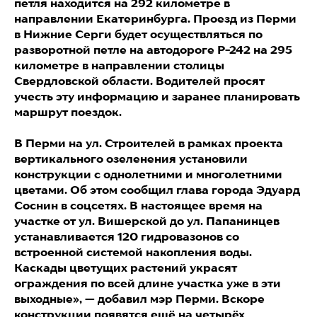
петля находится на 292 километре в
направлении Екатеринбурга. Проезд из Перми
в Нижние Серги будет осуществляться по
разворотной петле на автодороге Р-242 на 295
километре в направлении столицы
Свердловской области. Водителей просят
учесть эту информацию и заранее планировать
маршрут поездок.
В Перми на ул. Строителей в рамках проекта
вертикального озеленения установили
конструкции с однолетними и многолетними
цветами. Об этом сообщил глава города Эдуард
Соснин в соцсетях. В настоящее время на
участке от ул. Вишерской до ул. Папанинцев
устанавливается 120 гидровазонов со
встроенной системой накопления воды.
Каскады цветущих растений украсят
ограждения по всей длине участка уже в эти
выходные», — добавил мэр Перми. Вскоре
конструкции появятся ещё на четырёх