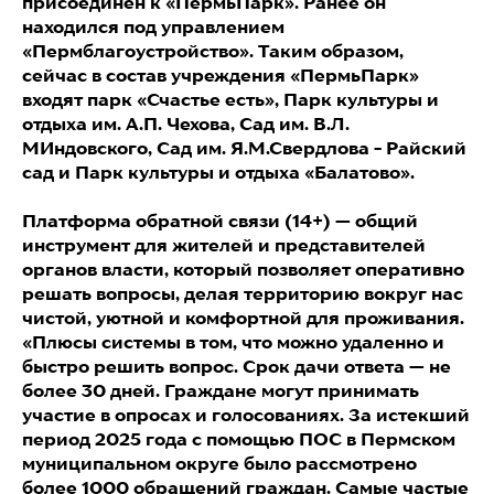
присоединен к «ПермьПарк». Ранее он
находился под управлением
«Пермблагоустройство». Таким образом,
сейчас в состав учреждения «ПермьПарк»
входят парк «Счастье есть», Парк культуры и
отдыха им. А.П. Чехова, Сад им. В.Л.
МИндовского, Сад им. Я.М.Свердлова - Райский
сад и Парк культуры и отдыха «Балатово».
Платформа обратной связи (14+) — общий
инструмент для жителей и представителей
органов власти, который позволяет оперативно
решать вопросы, делая территорию вокруг нас
чистой, уютной и комфортной для проживания.
«Плюсы системы в том, что можно удаленно и
быстро решить вопрос. Срок дачи ответа — не
более 30 дней. Граждане могут принимать
участие в опросах и голосованиях. За истекший
период 2025 года с помощью ПОС в Пермском
муниципальном округе было рассмотрено
более 1000 обращений граждан. Самые частые