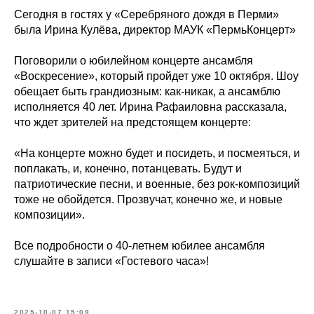
Сегодня в гостях у «Серебряного дождя в Перми»
была Ирина Кулёва, директор МАУК «ПермьКонцерт»
Поговорили о юбилейном концерте ансамбля
«Воскресение», который пройдет уже 10 октября. Шоу
обещает быть грандиозным: как-никак, а ансамблю
исполняется 40 лет. Ирина Рафаиловна рассказала,
что ждет зрителей на предстоящем концерте:
«На концерте можно будет и посидеть, и посмеяться, и
поплакать, и, конечно, потанцевать. Будут и
патриотические песни, и военные, без рок-композиций
тоже не обойдется. Прозвучат, конечно же, и новые
композиции».
Все подробности о 40-летнем юбилее ансамбля
слушайте в записи «Гостевого часа»!
2025-10-07 15:09